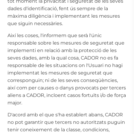
tot moment la privacitat i seguretat de les seves
dades d'identificació, fent ús sempre de la
màxima diligència i implementant les mesures
que siguin necessàries.
Així les coses, l'informem que serà l'únic
responsable sobre les mesures de seguretat que
implementi en relació amb la protecció de les
seves dades, amb la qual cosa, CADOR no es fa
responsable de les situacions on l'Usuari no hagi
implementat les mesures de seguretat que
corresponguin; ni de les seves conseqüències,
així com per causes o danys provocats per tercers
aliens a CADOR, incloent casos fortuïts i/o de força
major.
D'acord amb el que s'ha establert abans, CADOR
no pot garantir que tercers no autoritzats puguin
tenir coneixement de la classe, condicions,