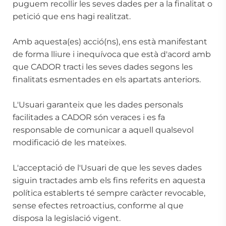
puguem recollir les seves dades per a la finalitat o
petició que ens hagi realitzat.
Amb aquesta(es) acció(ns), ens està manifestant
de forma lliure i inequívoca que està d'acord amb
que CADOR tracti les seves dades segons les
finalitats esmentades en els apartats anteriors.
L'Usuari garanteix que les dades personals
facilitades a CADOR són veraces i es fa
responsable de comunicar a aquell qualsevol
modificació de les mateixes.
L'acceptació de l'Usuari de que les seves dades
siguin tractades amb els fins referits en aquesta
política establerts té sempre caràcter revocable,
sense efectes retroactius, conforme al que
disposa la legislació vigent.