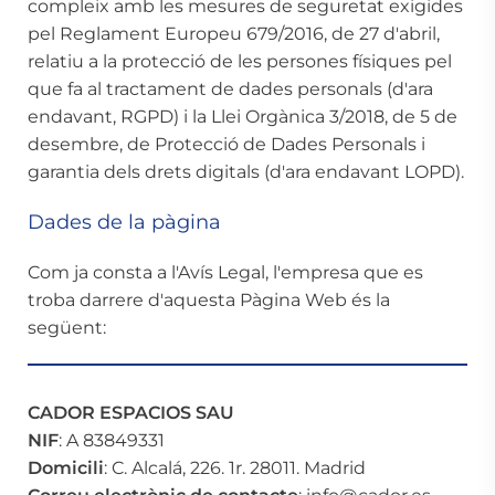
compleix amb les mesures de seguretat exigides
pel Reglament Europeu 679/2016, de 27 d'abril,
relatiu a la protecció de les persones físiques pel
que fa al tractament de dades personals (d'ara
endavant, RGPD) i la Llei Orgànica 3/2018, de 5 de
desembre, de Protecció de Dades Personals i
garantia dels drets digitals (d'ara endavant LOPD).
Dades de la pàgina
Com ja consta a l'Avís Legal, l'empresa que es
troba darrere d'aquesta Pàgina Web és la
següent:
CADOR ESPACIOS SAU
NIF
: A 83849331
Domicili
: C. Alcalá, 226. 1r. 28011. Madrid