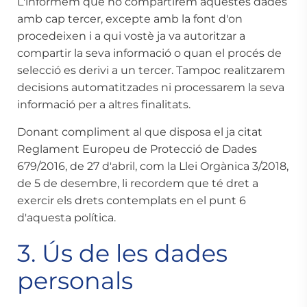
L'informem que no compartirem aquestes dades
amb cap tercer, excepte amb la font d'on
procedeixen i a qui vostè ja va autoritzar a
compartir la seva informació o quan el procés de
selecció es derivi a un tercer. Tampoc realitzarem
decisions automatitzades ni processarem la seva
informació per a altres finalitats.
Donant compliment al que disposa el ja citat
Reglament Europeu de Protecció de Dades
679/2016, de 27 d'abril, com la Llei Orgànica 3/2018,
de 5 de desembre, li recordem que té dret a
exercir els drets contemplats en el punt 6
d'aquesta política.
3. Ús de les dades
personals