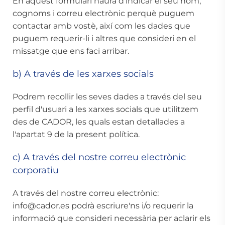
En aquest formulari haurà d'indicar el seu nom,
cognoms i correu electrònic perquè puguem
contactar amb vostè, així com les dades que
puguem requerir-li i altres que consideri en el
missatge que ens faci arribar.
b) A través de les xarxes socials
Podrem recollir les seves dades a través del seu
perfil d'usuari a les xarxes socials que utilitzem
des de CADOR, les quals estan detallades a
l'apartat 9 de la present política.
c) A través del nostre correu electrònic
corporatiu
A través del nostre correu electrònic:
info@cador.es
podrà escriure'ns i/o requerir la
informació que consideri necessària per aclarir els