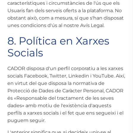
característiques i circumstàncies de l'ús que els
Usuaris fan dels serveis oferts a la plataforma. No
obstant això, com a mesura, sí que s'han disposat
unes condicions d'ús al nostre
Avís Legal
.
8. Política en Xarxes
Socials
CADOR disposa d'un perfil corporatiu a les xarxes
socials Facebook, Twitter, Linkedin i YouTube. Així,
en virtut del que disposa la normativa de
Protecció de Dades de Caràcter Personal, CADOR
és «Responsable del tractament de les seves
dades» amb motiu de l'existència d'aquests
perfils a xarxes socials i el fet que ens segueixi i el
puguem seguir.
L'anterior significa que, si decideix unir-se al