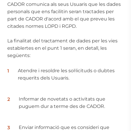
CADOR comunica als seus Usuaris que les dades
personals que ens facilitin seran tractades per
part de CADOR d'acord amb el que preveu les
citades normes LOPD i RGPD.
La finalitat del tractament de dades per les vies
establertes en el punt 1 seran, en detall, les
següents:
Atendre i resoldre les sol·licituds o dubtes
requerits dels Usuaris.
Informar de novetats o activitats que
puguem dur a terme des de CADOR.
Enviar informació que es consideri que