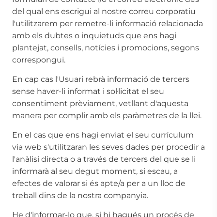
del qual ens escrigui al nostre correu corporatiu
l'utilitzarem per remetre-li informació relacionada
amb els dubtes o inquietuds que ens hagi
plantejat, consells, notícies i promocions, segons
correspongui.
En cap cas l'Usuari rebrà informació de tercers
sense haver-li informat i sol·licitat el seu
consentiment prèviament, vetllant d'aquesta
manera per complir amb els paràmetres de la llei.
En el cas que ens hagi enviat el seu currículum
via web s'utilitzaran les seves dades per procedir a
l'anàlisi directa o a través de tercers del que se li
informarà al seu degut moment, si escau, a
efectes de valorar si és apte/a per a un lloc de
treball dins de la nostra companyia.
He d'informar-lo que, si hi hagués un procés de