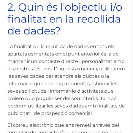
2. Quin és l'objectiu i/o
finalitat en la recollida
de dades?
La finalitat de la recollida de dades en tots els
apartats esmentats en el punt anterior és la de
mantenir un contacte directe i personalitzat amb
els nostres Usuaris. D'aquesta manera, utilitzarem
les seves dades per atendre els dubtes o la
informació que ens hagi requerit, gestionar les
seves sol·licituds i informar-lo d'activitats que
creiem que puguin ser del seu interès. També
podrem utilitzar les seves dades amb finalitats de
publicitat i de prospecció comercial.
El correu electrònic que ens remeti a través del
formulari de contacte i/o el correu electrònic des