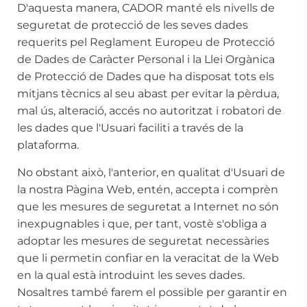
D'aquesta manera, CADOR manté els nivells de
seguretat de protecció de les seves dades
requerits pel Reglament Europeu de Protecció
de Dades de Caràcter Personal i la Llei Orgànica
de Protecció de Dades que ha disposat tots els
mitjans tècnics al seu abast per evitar la pèrdua,
mal ús, alteració, accés no autoritzat i robatori de
les dades que l'Usuari faciliti a través de la
plataforma.
No obstant això, l'anterior, en qualitat d'Usuari de
la nostra Pàgina Web, entén, accepta i comprèn
que les mesures de seguretat a Internet no són
inexpugnables i que, per tant, vostè s'obliga a
adoptar les mesures de seguretat necessàries
que li permetin confiar en la veracitat de la Web
en la qual està introduint les seves dades.
Nosaltres també farem el possible per garantir en