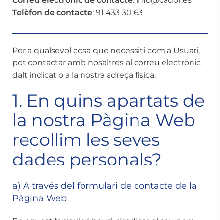
Correu electrònic de contacte
: info@cador.es
Telèfon de contacte
: 91 433 30 63
Per a qualsevol cosa que necessiti com a Usuari,
pot contactar amb nosaltres al correu electrònic
dalt indicat o a la nostra adreça física.
1. En quins apartats de
la nostra Pàgina Web
recollim les seves
dades personals?
a) A través del formulari de contacte de la
Pàgina Web