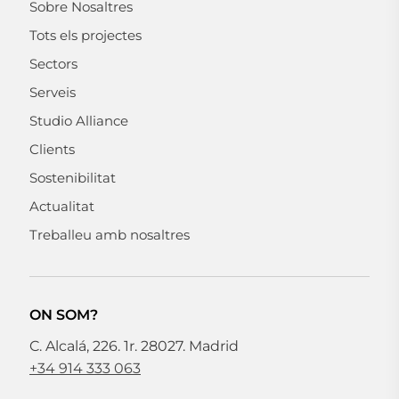
Sobre Nosaltres
Tots els projectes
Sectors
Serveis
Studio Alliance
Clients
Sostenibilitat
Actualitat
Treballeu amb nosaltres
ON SOM?
C. Alcalá, 226. 1r. 28027. Madrid
+34 914 333 063