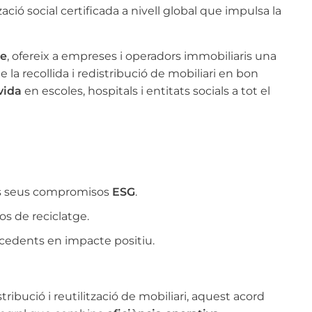
zació social certificada a nivell global que impulsa la
ce
, ofereix a empreses i operadors immobiliaris una
de la recollida i redistribució de mobiliari en bon
vida
en escoles, hospitals i entitats socials a tot el
els seus compromisos
ESG
.
os de reciclatge.
xcedents en impacte positiu.
stribució i reutilització de mobiliari, aquest acord