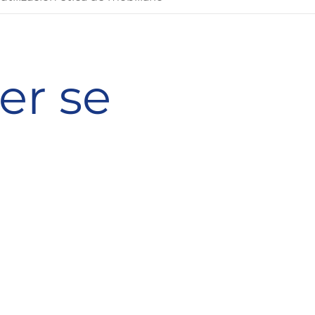
er se