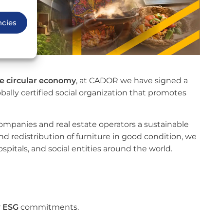
ncies
he circular economy
, at CADOR we have signed a
lobally certified social organization that promotes
 companies and real estate operators a sustainable
nd redistribution of furniture in good condition, we
ospitals, and social entities around the world.
r
ESG
commitments.