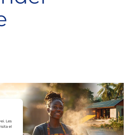
e
ei. Les
sita el