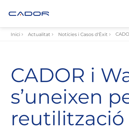
CADOR
Inici
Actualitat
Notícies i Casos d'Èxit
CADOR i Wa
s’uneixen p
reutilització