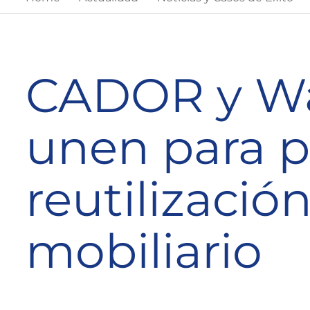
CADOR y Wa
unen para p
reutilizació
mobiliario