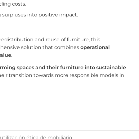
ling costs.
g surpluses into positive impact.
redistribution and reuse of furniture, this
ehensive solution that combines
operational
value
.
rming spaces and their furniture into sustainable
heir transition towards more responsible models in
ilización ética de mobiliario