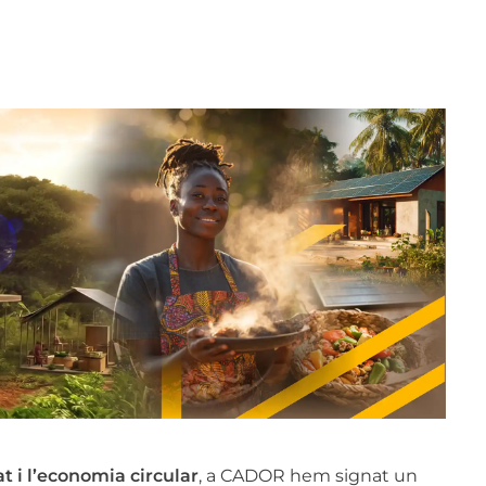
at i l’economia circular
, a CADOR hem signat un