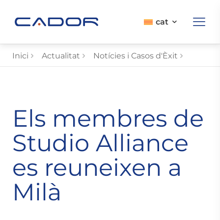
cat
Inici
Actualitat
Notícies i Casos d'Èxit
Els membres de
Studio Alliance
es reuneixen a
Milà