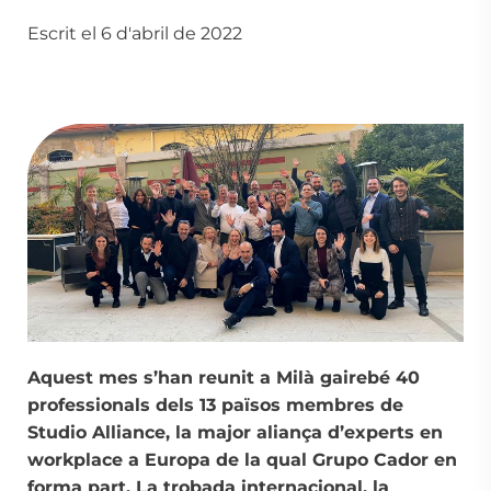
Escrit el 6 d'abril de 2022
Aquest mes s’han reunit a Milà gairebé 40
professionals dels 13 països membres de
Studio Alliance, la major aliança d’experts en
workplace a Europa de la qual Grupo Cador
en
forma part. La trobada internacional, la