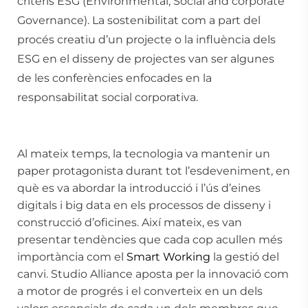
criteris ESG (Environmental, Social and corporate
Governance). La sostenibilitat com a part del
procés creatiu d’un projecte o la influència dels
ESG en el disseny de projectes van ser algunes
de les conferències enfocades en la
responsabilitat social corporativa.
Al mateix temps, la tecnologia va mantenir un
paper protagonista durant tot l’esdeveniment, en
què es va abordar la introducció i l’ús d’eines
digitals i big data en els processos de disseny i
construcció d’oficines. Així mateix, es van
presentar tendències que cada cop acullen més
importància com el
Smart
Working
la gestió del
canvi. Studio Alliance aposta per la innovació com
a motor de progrés i el converteix en un dels