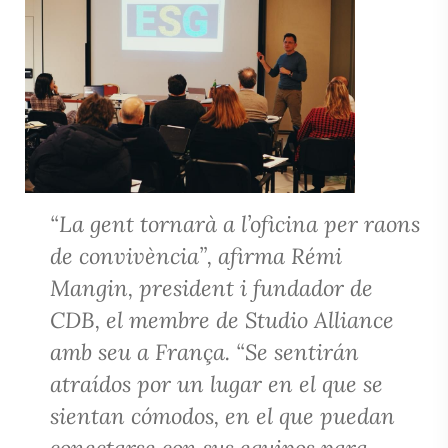
“La gent tornarà a l’oficina per raons
de convivència”, afirma Rémi
Mangin, president i fundador de
CDB, el membre de Studio Alliance
amb seu a França. “Se sentirán
atraídos por un lugar en el que se
sientan cómodos, en el que
puedan
conectarse con sus equipos para