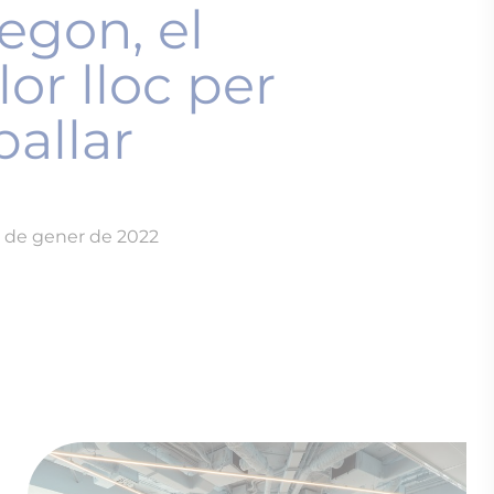
d’Aegon, el
millor lloc per
treballar
Escrit el 11 de gener de 2022