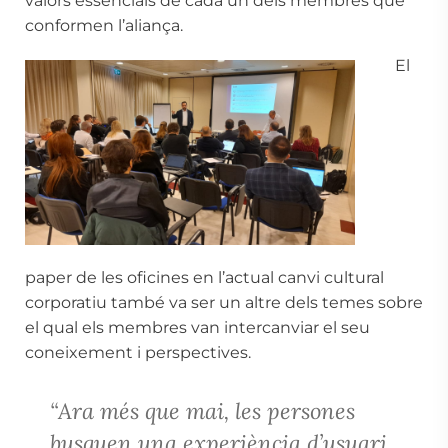
valors essencials de cada un dels membres que
conformen l’aliança.
El
paper de les oficines en l’actual canvi cultural
corporatiu també va ser un altre dels temes sobre
el qual els membres van intercanviar el seu
coneixement i perspectives.
“Ara més que mai, les persones
busquen una experiència d’usuari