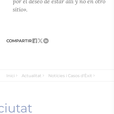
por el deseo
de estar allí y no en otro
sitio».
COMPARTIR
Inici
Actualitat
Notícies i Casos d'Èxit
La ciutat