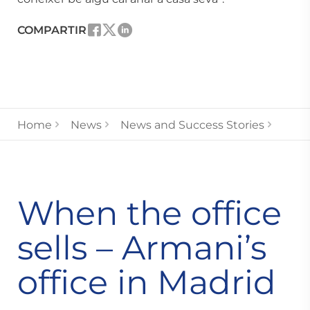
COMPARTIR
Home
News
News and Success Stories
When the office
sells – Armani’s
office in Madrid