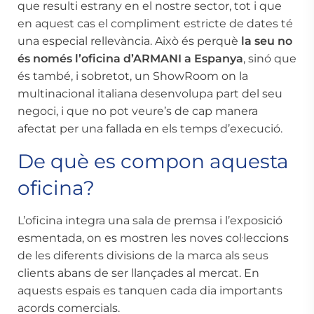
que resulti estrany en el nostre sector, tot i que
en aquest cas el compliment estricte de dates té
una especial rellevància. Això és perquè
la seu no
és només l’oficina d’ARMANI a Espanya
, sinó que
és també, i sobretot, un ShowRoom on la
multinacional italiana desenvolupa part del seu
negoci, i que no pot veure’s de cap manera
afectat per una fallada en els temps d’execució.
De què es compon aquesta
oficina?
L’oficina integra una sala de premsa i l’exposició
esmentada, on es mostren les noves col·leccions
de les diferents divisions de la marca als seus
clients abans de ser llançades al mercat. En
aquests espais es tanquen cada dia importants
acords comercials.