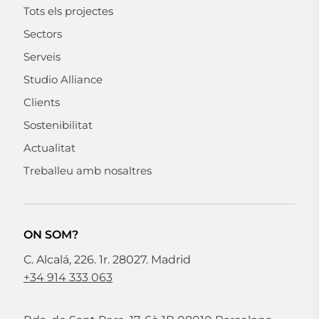
Tots els projectes
Sectors
Serveis
Studio Alliance
Clients
Sostenibilitat
Actualitat
Treballeu amb nosaltres
ON SOM?
C. Alcalá, 226. 1r. 28027. Madrid
+34 914 333 063