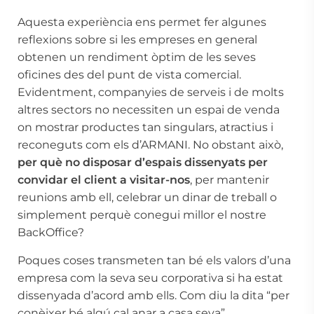
Aquesta experiència ens permet fer algunes
reflexions sobre si les empreses en general
obtenen un rendiment òptim de les seves
oficines des del punt de vista comercial.
Evidentment, companyies de serveis i de molts
altres sectors no necessiten un espai de venda
on mostrar productes tan singulars, atractius i
reconeguts com els d’ARMANI. No obstant això,
per què no disposar d’espais dissenyats per
convidar el client a visitar-nos
, per mantenir
reunions amb ell, celebrar un dinar de treball o
simplement perquè conegui millor el nostre
BackOffice?
Poques coses transmeten tan bé els valors d’una
empresa com la seva seu corporativa si ha estat
dissenyada d’acord amb ells. Com diu la dita “per
conèixer bé algú cal anar a casa seva”.