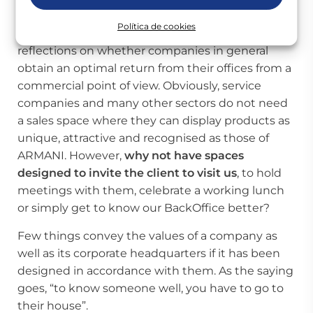
agreements are closed every day in these spaces.
Política de cookies
This experience allows us to make some
reflections on whether companies in general
obtain an optimal return from their offices from a
commercial point of view. Obviously, service
companies and many other sectors do not need
a sales space where they can display products as
unique, attractive and recognised as those of
ARMANI. However,
why not have spaces
designed to invite the client to visit us
, to hold
meetings with them, celebrate a working lunch
or simply get to know our BackOffice better?
Few things convey the values of a company as
well as its corporate headquarters if it has been
designed in accordance with them. As the saying
goes, “to know someone well, you have to go to
their house”.