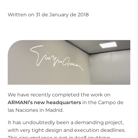
Written on 31 de January de 2018
We have recently completed the work on
ARMANI’s new headquarters
in the Campo de
las Naciones in Madrid.
It has undoubtedly been a demanding project,
with very tight design and execution deadlines.
This circumstance is not in itself anything