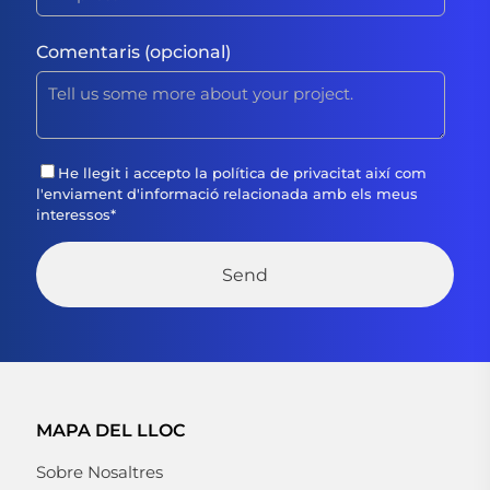
Comentaris (opcional)
He llegit i accepto la
política de privacitat
així com
l'enviament d'informació relacionada amb els meus
interessos
*
MAPA DEL LLOC
Sobre Nosaltres