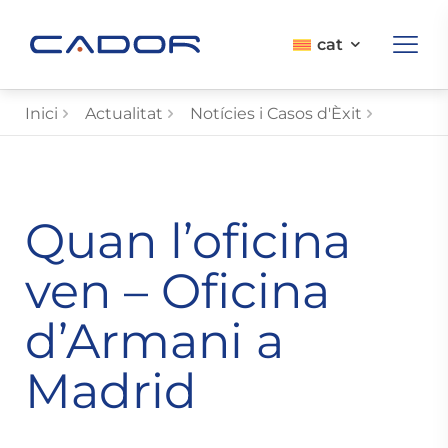
cat
Inici
Actualitat
Notícies i Casos d'Èxit
Quan l’oficina
ven – Oficina
d’Armani a
Madrid