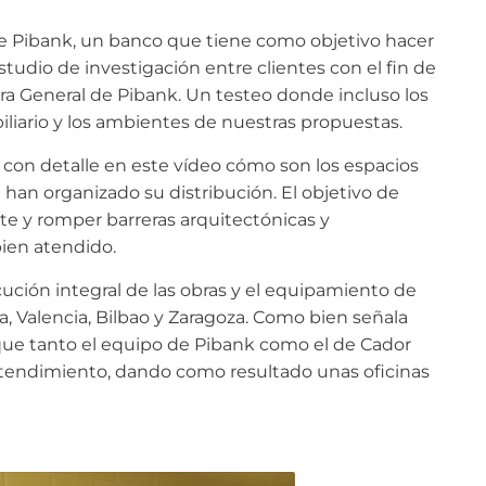
de Pibank, un banco que tiene como objetivo hacer
n estudio de investigación entre clientes con el fin de
ra General de Pibank. Un testeo donde incluso los
biliario y los ambientes de nuestras propuestas.
 con detalle en este vídeo cómo son los espacios
e han organizado su distribución. El objetivo de
nte y romper barreras arquitectónicas y
bien atendido.
ución integral de las obras y el equipamiento de
a, Valencia, Bilbao y Zaragoza. Como bien señala
 que tanto el equipo de Pibank como el de Cador
tendimiento, dando como resultado unas oficinas