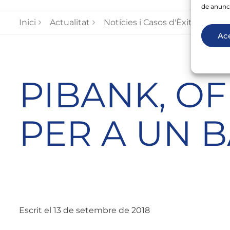
de anunc
PIBA
Inici
Actualitat
Notícies i Casos d'Èxit
Ac
PIBANK, OF
PER A UN 
Escrit el 13 de setembre de 2018