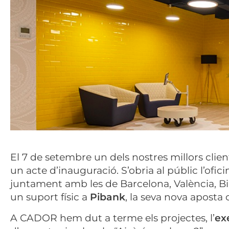
El 7 de setembre un dels nostres millors clien
un acte d’inauguració. S’obria al públic l’ofi
juntament amb les de Barcelona, València, Bil
un suport físic a
Pibank
, la seva nova aposta
A CADOR hem dut a terme els projectes, l’
ex