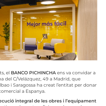
ts, el
BANCO PICHINCHA
ens va convidar a
cina del C/Velázquez, 49 a Madrid, que
bao i Saragossa ha creat l’entitat per donar
 comercial a Espanya.
ecució integral de les obres i l’equipament