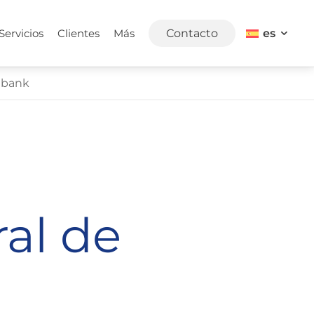
es
Servicios
Clientes
Más
Contacto
Pibank
ral de