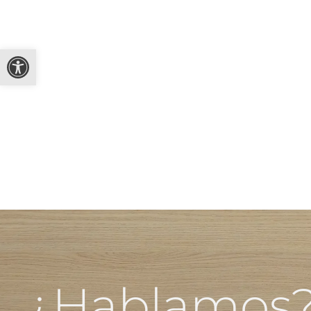
Abrir barra de herramientas
¿Hablamos