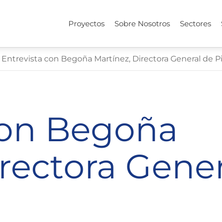
Proyectos
Sobre Nosotros
Sectores
Entrevista con Begoña Martínez, Directora General de 
con Begoña
irectora Gene