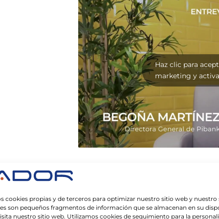
Haz clic para acept
marketing y activa
s cookies propias y de terceros para optimizar nuestro sitio web y nuestro 
ies son pequeños fragmentos de información que se almacenan en su dispo
sita nuestro sitio web. Utilizamos cookies de seguimiento para la personal