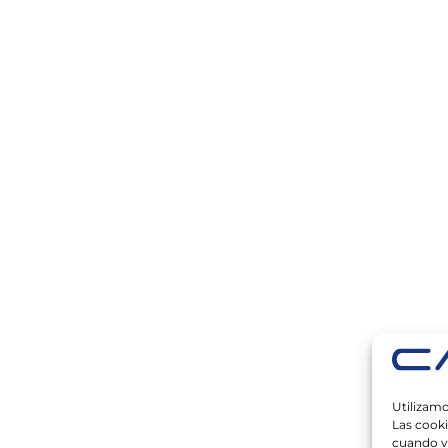
Utilizamo
Las cook
cuando vi