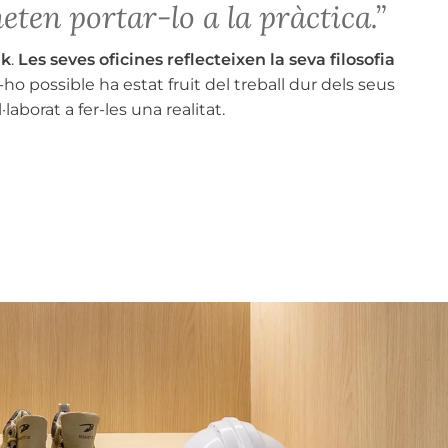
ten portar-lo a la pràctica.”
nk
.
Les seves oficines reflecteixen la seva filosofia
ho possible ha estat fruit del treball dur dels seus
aborat a fer-les una realitat.