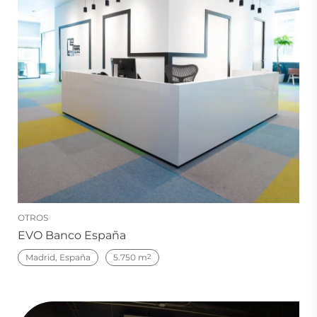
OTROS
EVO Banco España
Madrid, España
5.750 m
2