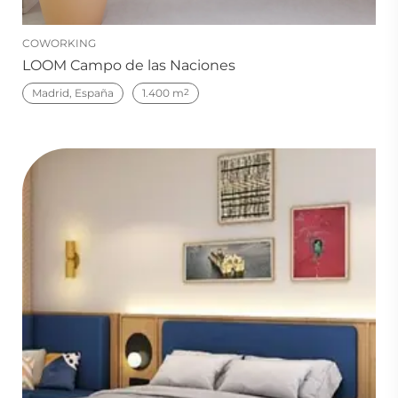
COWORKING
LOOM Campo de las Naciones
Madrid, España
1.400 m
2