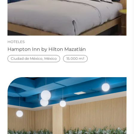
HOTELES
Hampton Inn by Hilton Mazatlán
Ciudad de México, México
15.000 m
2