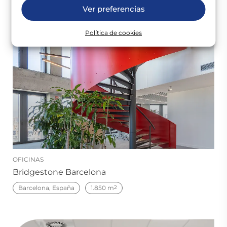
Ver preferencias
Política de cookies
OFICINAS
Bridgestone Barcelona
Barcelona, España
1.850 m
2