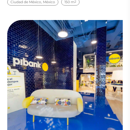
Ciudad de México, México
150 m
2