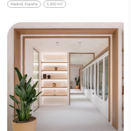
Madrid, España
5.300 m
2