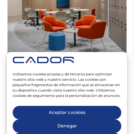
OFICINAS
Zelestra Bilbao
Utilizamos cookies propias y de terceros para optimizar
nuestro sitio web y nuestro servicio. Las cookies son
Bilbao, España
1.600 m
2
pequeños fragmentos de información que se almacenan en
su dispositivo cuando visita nuestro sitio web. Utilizamos
cookies de seguimiento para la personalización de anuncios.
Aceptar cookies
Denegar