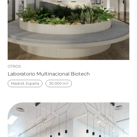
OTROS
Laboratorio Multinacional Biotech
Madrid, España
30.000 m
2