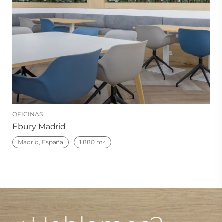
OFICINAS
Ebury Madrid
Madrid, España
1.880 m
2