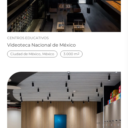
CENTROS EDUCATIVOS
Videoteca Nacional de México
Ciudad de México, México
3.000 m
2