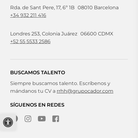
Rda. de Sant Pere, 17, 6º 1B 08010 Barcelona
+34 932 211 416
Londres 253, Colonia Juárez 06600 CDMX
+52 55 5533 2586
BUSCAMOS TALENTO
Siempre buscamos talento. Escríbenos y
mándanos tu CV a
rrhh@grupocador.com
SÍGUENOS EN REDES
Abrir barra de herramientas