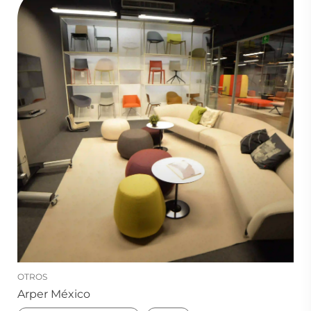
OTROS
Arper México