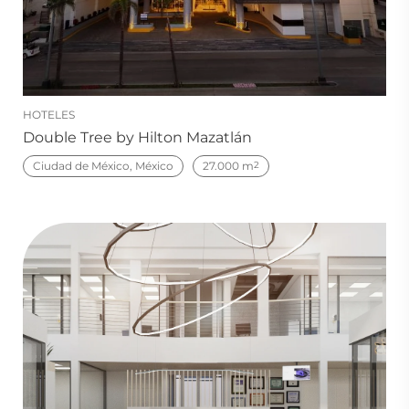
HOTELES
Double Tree by Hilton Mazatlán
Ciudad de México, México
27.000 m
2