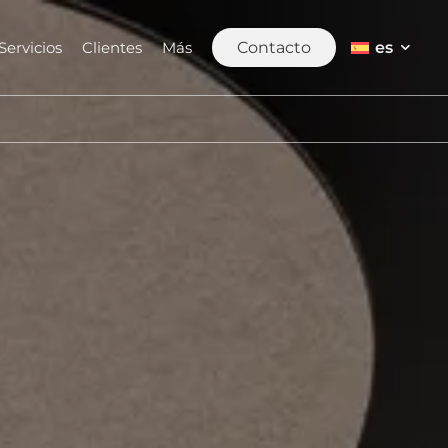
es
Servicios
Clientes
Más
Contacto