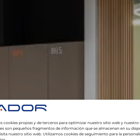
s cookies propias y de terceros para optimizar nuestro sitio web y nuestro 
ies son pequeños fragmentos de información que se almacenan en su dispo
sita nuestro sitio web. Utilizamos cookies de seguimiento para la personal
ios.