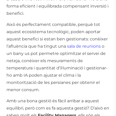
forma eficient i equilibrada compensant inversió i
benefici.
Això és perfectament compatible, perquè tot
aquest ecosistema tecnològic, poden aportar
aquest benefici si estan ben gestionats: conèixer
l’afluència que ha tingut una
sala de reunions
o
un bany us pot permetre optimitzar el servei de
neteja, conèixer els mesuraments de
temperatura i quantitat d’il·luminació i gestionar-
ho amb IA poden ajustar el clima i la
monitorització de les persianes per obtenir el
menor consum.
Amb una bona gestió és fàcil arribar a aquest
equilibri, però com es fa aquesta gestió? D’això en
saben molt els
Facility Managers
, ells són els