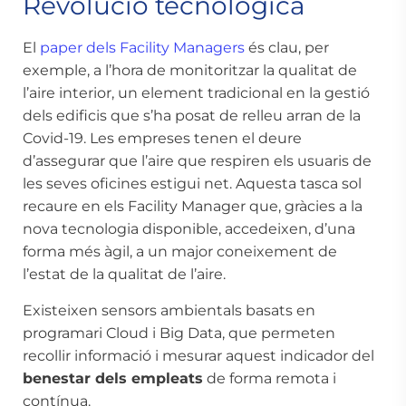
Revolució tecnològica
El
paper dels Facility Managers
és clau, per
exemple, a l’hora de monitoritzar la qualitat de
l’aire interior, un element tradicional en la gestió
dels edificis que s’ha posat de relleu arran de la
Covid-19. Les empreses tenen el deure
d’assegurar que l’aire que respiren els usuaris de
les seves oficines estigui net. Aquesta tasca sol
recaure en els Facility Manager que, gràcies a la
nova tecnologia disponible, accedeixen, d’una
forma més àgil, a un major coneixement de
l’estat de la qualitat de l’aire.
Existeixen sensors ambientals basats en
programari Cloud i Big Data, que permeten
recollir informació i mesurar aquest indicador del
benestar dels empleats
de forma remota i
contínua.