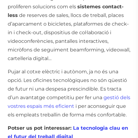
proliferen solucions com els
sistemes contact-
less
de reserves de sales, llocs de treball, places
d’aparcament o bicicletes, plataformes de check-
in i check-out, dispositius de col·laboració i
videoconferències, pantalles interactives,
micròfons de seguiment beamforming, videowall,
cartelleria digital…
Pujar al cotxe elèctric i autònom, ja no és una
opció. Les oficines tecnològiques no són qüestió
de futur ni una despesa prescindible. Es tracta
d’un avantatge competitiu per fer una
gestió dels
vostres espais més eficient
i per aconseguir que
els empleats treballin de forma més confortable.
Potser us pot interessar:
La tecnologia clau en
el futur del treball digital