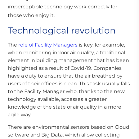
imperceptible technology work correctly for
those who enjoy it.
Technological revolution
The
role of Facility Managers
is key, for example,
when monitoring indoor air quality, a traditional
element in building management that has been
highlighted as a result of Covid-19. Companies
have a duty to ensure that the air breathed by
users of their offices is clean. This task usually falls
to the Facility Manager who, thanks to the new
technology available, accesses a greater
knowledge of the state of air quality in a more
agile way.
There are environmental sensors based on Cloud
software and Big Data, which allow collecting