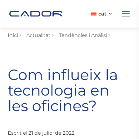
cat
Inici
Actualitat
Tendències i Anàlisi
Com influeix la
tecnologia en
les oficines?
Escrit el 21 de juliol de 2022