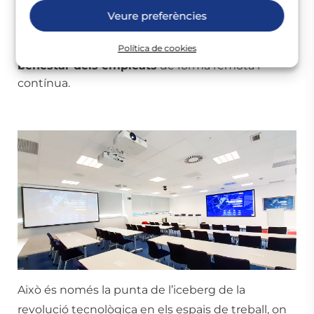
Existeixen sensors ambientals basats en
Veure preferències
programari Cloud i Big Data, que permeten
recollir informació i mesurar aquest indicador del
Política de cookies
benestar dels empleats
de forma remota i
contínua.
Això és només la punta de l’iceberg de la
revolució tecnològica en els
espais de treball
, on