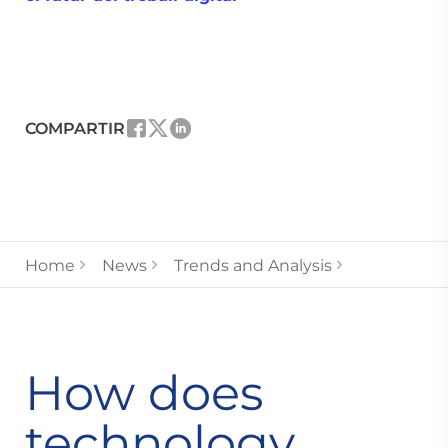
COMPARTIR
Home
News
Trends and Analysis
How does
technology