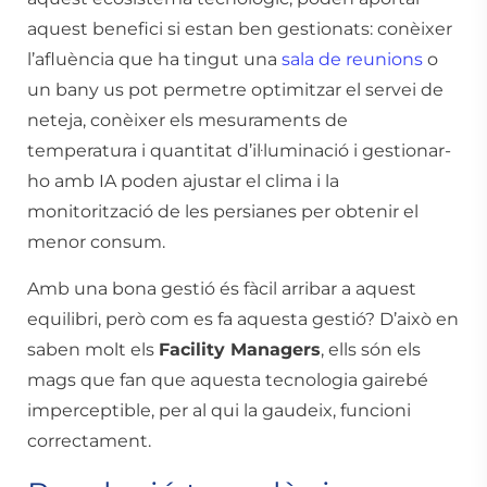
aquest benefici si estan ben gestionats: conèixer
l’afluència que ha tingut una
sala de reunions
o
un bany us pot permetre optimitzar el servei de
neteja, conèixer els mesuraments de
temperatura i quantitat d’il·luminació i gestionar-
ho amb IA poden ajustar el clima i la
monitorització de les persianes per obtenir el
menor consum.
Amb una bona gestió és fàcil arribar a aquest
equilibri, però com es fa aquesta gestió? D’això en
saben molt els
Facility Managers
, ells són els
mags que fan que aquesta tecnologia gairebé
imperceptible, per al qui la gaudeix, funcioni
correctament.