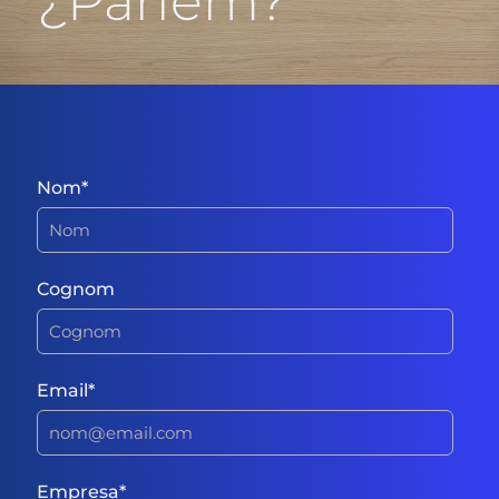
¿Parlem?
Nom
*
Cognom
Email
*
Empresa
*