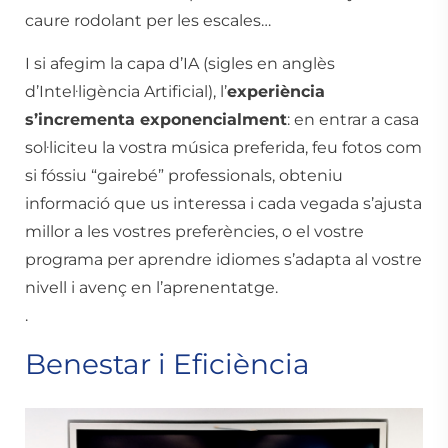
caure rodolant per les escales…
I si afegim la capa d’IA (sigles en anglès
d’Intel·ligència Artificial), l’
experiència
s’incrementa exponencialment
: en entrar a casa
sol·liciteu la vostra música preferida, feu fotos com
si fóssiu “gairebé” professionals, obteniu
informació que us interessa i cada vegada s’ajusta
millor a les vostres preferències, o el vostre
programa per aprendre idiomes s’adapta al vostre
nivell i avenç en l’aprenentatge.
.
Benestar i Eficiència