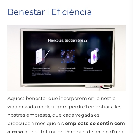
Benestar i Eficiència
Aquest benestar que incorporem en la nostra
vida privada no desitgem perdre’l en entrar a les
nostres empreses, que cada vegada es
preocupen més que els
empleats se sentin com
a casa
o fins i tot millor. Però han de fer-ho d’una