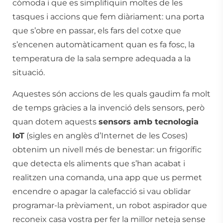
còmoda i que es simplifiquin moltes de les
tasques i accions que fem diàriament: una porta
que s’obre en passar, els fars del cotxe que
s’encenen automàticament quan es fa fosc, la
temperatura de la sala sempre adequada a la
situació.
Aquestes són accions de les quals gaudim fa molt
de temps gràcies a la invenció dels sensors, però
quan dotem aquests
sensors amb tecnologia
IoT
(sigles en anglès d’Internet de les Coses)
obtenim un nivell més de benestar: un frigorífic
que detecta els aliments que s’han acabat i
realitzen una comanda, una app que us permet
encendre o apagar la calefacció si vau oblidar
programar-la prèviament, un robot aspirador que
reconeix casa vostra per fer la millor neteja sense