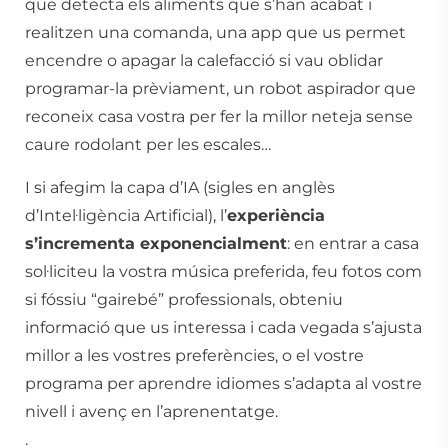
que detecta els aliments que s’han acabat i
realitzen una comanda, una app que us permet
encendre o apagar la calefacció si vau oblidar
programar-la prèviament, un robot aspirador que
reconeix casa vostra per fer la millor neteja sense
caure rodolant per les escales…
I si afegim la capa d’IA (sigles en anglès
d’Intel·ligència Artificial), l’
experiència
s’incrementa exponencialment
: en entrar a casa
sol·liciteu la vostra música preferida, feu fotos com
si fóssiu “gairebé” professionals, obteniu
informació que us interessa i cada vegada s’ajusta
millor a les vostres preferències, o el vostre
programa per aprendre idiomes s’adapta al vostre
nivell i avenç en l’aprenentatge.
.