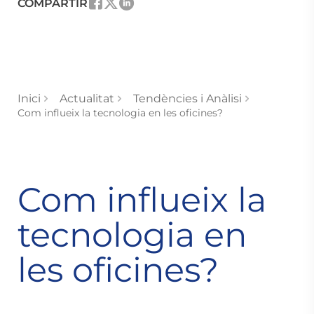
COMPARTIR
Inici
Actualitat
Tendències i Anàlisi
Com influeix la tecnologia en les oficines?
Com influeix la
tecnologia en
les oficines?