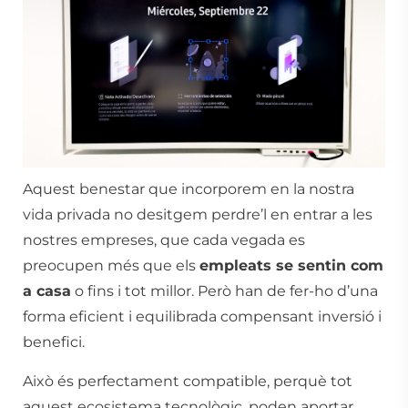
Aquest benestar que incorporem en la nostra
vida privada no desitgem perdre’l en entrar a les
nostres empreses, que cada vegada es
preocupen més que els
empleats se sentin com
a casa
o fins i tot millor. Però han de fer-ho d’una
forma eficient i equilibrada compensant inversió i
benefici.
Això és perfectament compatible, perquè tot
aquest ecosistema tecnològic, poden aportar