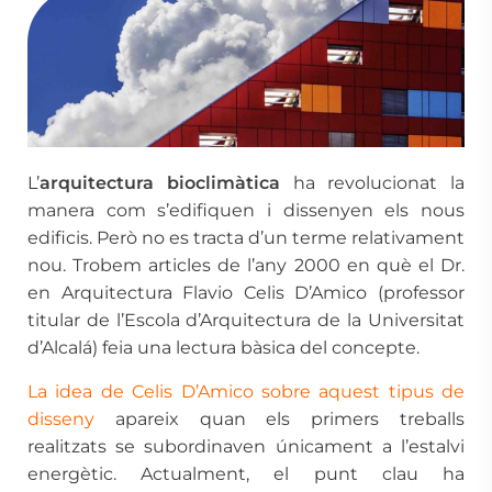
L’
arquitectura bioclimàtica
ha revolucionat la
manera com s’edifiquen i dissenyen els nous
edificis. Però no es tracta d’un terme relativament
nou. Trobem articles de l’any 2000 en què el Dr.
en Arquitectura Flavio Celis D’Amico (professor
titular de l’Escola d’Arquitectura de la Universitat
d’Alcalá) feia una lectura bàsica del concepte.
La idea de Celis D’Amico
sobre aquest tipus de
disseny
apareix quan els primers treballs
realitzats se subordinaven únicament a l’estalvi
energètic. Actualment, el punt clau ha