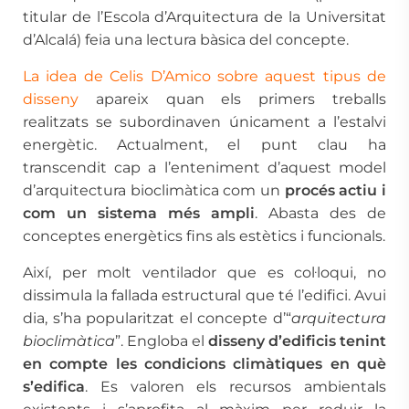
titular de l’Escola d’Arquitectura de la Universitat
d’Alcalá) feia una lectura bàsica del concepte.
La idea de Celis D’Amico
sobre aquest tipus de
disseny
apareix quan els primers treballs
realitzats se subordinaven únicament a l’estalvi
energètic. Actualment, el punt clau ha
transcendit cap a l’enteniment d’aquest model
d’arquitectura bioclimàtica com un
procés actiu i
com un sistema més ampli
. Abasta des de
conceptes energètics fins als estètics i funcionals.
Així, per molt ventilador que es col·loqui, no
dissimula la fallada estructural que té l’edifici. Avui
dia, s’ha popularitzat el concepte d’“
arquitectura
bioclimàtica
”. Engloba el
disseny d’edificis tenint
en compte les condicions climàtiques en què
s’edifica
. Es valoren els recursos ambientals