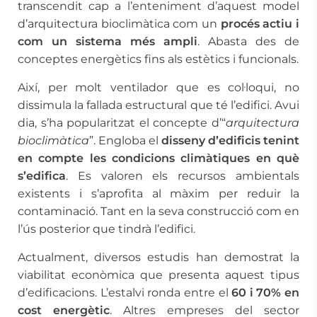
transcendit cap a l’enteniment d’aquest model
d’arquitectura bioclimàtica com un
procés actiu i
com un sistema més ampli
. Abasta des de
conceptes energètics fins als estètics i funcionals.
Així, per molt ventilador que es col·loqui, no
dissimula la fallada estructural que té l’edifici. Avui
dia, s’ha popularitzat el concepte d’“
arquitectura
bioclimàtica
”. Engloba el
disseny d’edificis tenint
en compte les condicions climàtiques en què
s’edifica
. Es valoren els recursos ambientals
existents i s’aprofita al màxim per reduir la
contaminació. Tant en la seva construcció com en
l’ús posterior que tindrà l’edifici.
Actualment, diversos estudis han demostrat la
viabilitat econòmica que presenta aquest tipus
d’edificacions. L’estalvi ronda entre el
60 i 70% en
cost energètic
. Altres empreses del sector