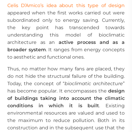
Celis D’Amico’s idea
about this type of design
appeared when the first works carried out were
subordinated only to energy saving. Currently,
the key point has transcended towards
understanding this model of bioclimatic
architecture as an
active process and as a
broader system
. It ranges from energy concepts
to aesthetic and functional ones.
Thus, no matter how many fans are placed, they
do not hide the structural failure of the building.
Today, the concept of “
bioclimatic architecture
”
has become popular. It encompasses the
design
of buildings taking into account the climatic
conditions in which it is built
. Existing
environmental resources are valued and used to
the maximum to reduce pollution. Both in its
construction and in the subsequent use that the