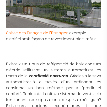
Caisse des Français de l’Etranger
: exemple
d’edifici amb façana de revestiment bioclimàtic.
Existeix un tipus de refrigeració de baix consum
elèctric utilitzant un sistema automatitzat, es
tracta de la
ventilació nocturna
. Gràcies a la seva
automatització a través d’un ordinador es
considera un bon mètode per a “predir el
confort”. Tenir tota la nit un sistema de ventilació
funcionant no suposa una despesa més gran?
Existeixen opcions econòmiques i que