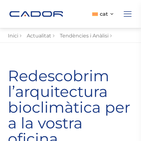
cat
Inici
Actualitat
Tendències i Anàlisi
Redescobrim
l’arquitectura
bioclimàtica per
a la vostra
oficina