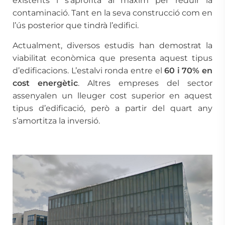
existents i s’aprofita al màxim per reduir la
contaminació. Tant en la seva construcció com en
l’ús posterior que tindrà l’edifici.
Actualment, diversos estudis han demostrat la
viabilitat econòmica que presenta aquest tipus
d’edificacions. L’estalvi ronda entre el
60 i 70% en
cost energètic
. Altres empreses del sector
assenyalen un lleuger cost superior en aquest
tipus d’edificació, però a partir del quart any
s’amortitza la inversió.