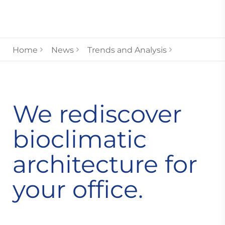
Home
News
Trends and Analysis
We rediscover
bioclimatic
architecture for
your office.