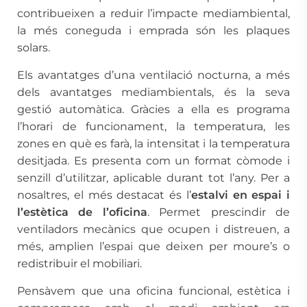
contribueixen a reduir l’impacte mediambiental,
la més coneguda i emprada són les plaques
solars.
Els avantatges d’una ventilació nocturna, a més
dels avantatges mediambientals, és la seva
gestió automàtica. Gràcies a ella es programa
l’horari de funcionament, la temperatura, les
zones en què es farà, la intensitat i la temperatura
desitjada. Es presenta com un format còmode i
senzill d’utilitzar, aplicable durant tot l’any. Per a
nosaltres, el més destacat és l’
estalvi en espai i
l’estètica de l’oficina
. Permet prescindir de
ventiladors mecànics que ocupen i distreuen, a
més, amplien l’espai que deixen per moure’s o
redistribuir el mobiliari.
Pensàvem que una oficina funcional, estètica i