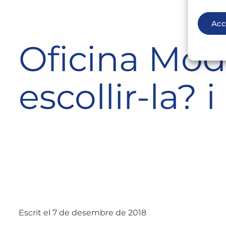
Acc
Oficina Mod
escollir-la? 
Escrit el 7 de desembre de 2018