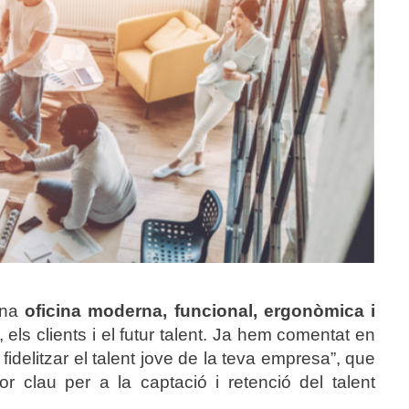
 una
oficina moderna
, funcional, ergonòmica i
 els clients i el futur talent. Ja hem comentat en
 fidelitzar el talent jove de la teva empresa
”, que
or clau per a la captació i retenció del talent