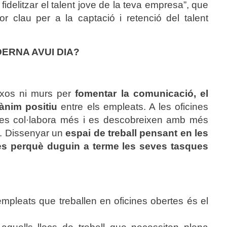
 fidelitzar el talent jove de la teva empresa
”, que
or clau per a la captació i retenció del talent
ERNA AVUI DIA?
txos ni murs per
fomentar la comunicació, el
’ànim positiu
entre els empleats. A les oficines
s, es col·labora més i es descobreixen amb més
rs. Dissenyar un
espai de treball pensant en les
es perquè duguin a terme les seves tasques
empleats que treballen en oficines obertes és el