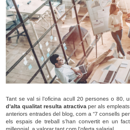
Tant se val si l’oficina acull 20 persones o 80,
d’alta qualitat resulta atractiva
per als empleats,
anteriors entrades del blog, com a “
7 consells per
els espais de treball s’han convertit en un fact
millennial, a valorar tant com l’oferta salarial.