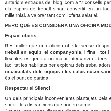
anteriors entrades del blog, com a “
7 consells per
els espais de treball s’han convertit en un fact
millennial, a valorar tant com l’oferta salarial.
PERÒ QUÈ ES CONSIDERA UNA OFICINA MOD
Espais oberts
Res millor que una oficina oberta sense despa
treball en equip, el companyonia, i fins i tot l
flexibles es genera un major intercanvi d’idee
facilitat les habilitats per explorar dels treballado
necessitats dels equips
i les sales necessàri
és el punt de partida.
Respectar el Silenci
Un dels principals inconvenients plantejats pels 
soroll i les distraccions que poden sorgir.