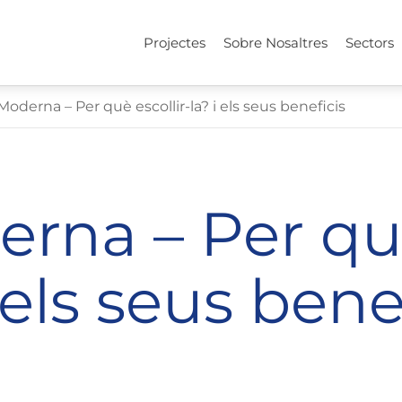
Projectes
Sobre Nosaltres
Sectors
Moderna – Per què escollir-la? i els seus beneficis
erna – Per q
i els seus bene