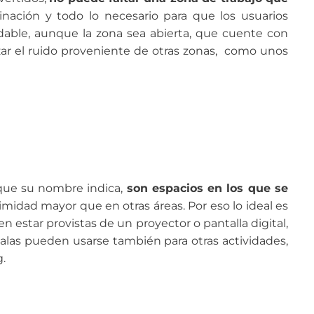
minación y todo lo necesario para que los usuarios
able, aunque la zona sea abierta, que cuente con
zar el ruido proveniente de otras zonas, como unos
 que su nombre indica,
son espacios en los que se
imidad mayor que en otras áreas. Por eso lo ideal es
 estar provistas de un proyector o pantalla digital,
salas pueden usarse también para otras actividades,
.