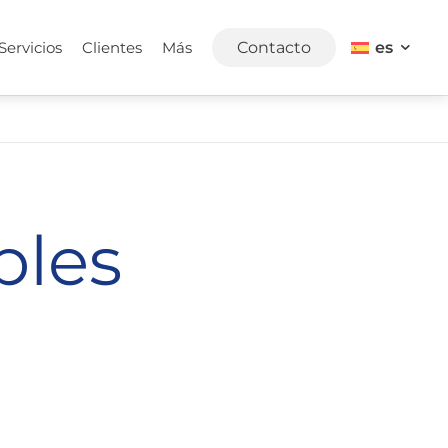
es
Servicios
Clientes
Más
Contacto
bles