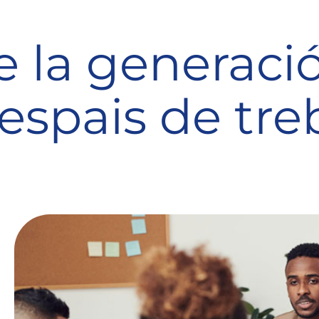
e la generaci
’espais de tre