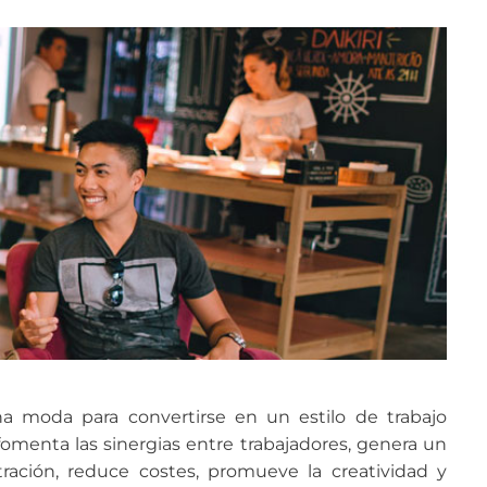
 moda para convertirse en un estilo de trabajo
fomenta las sinergias entre trabajadores, genera un
tración, reduce costes, promueve la creatividad y