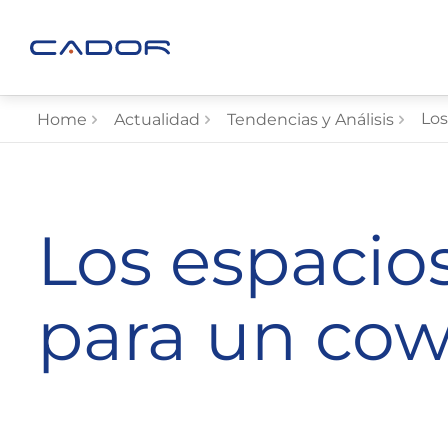
Los
Home
Actualidad
Tendencias y Análisis
Los espacio
para un co