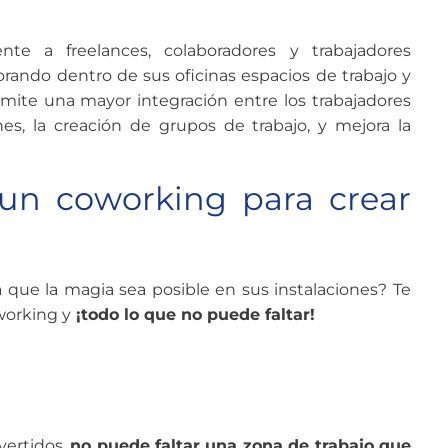
te a freelances, colaboradores y trabajadores
rando dentro de sus oficinas espacios de trabajo y
rmite una mayor integración entre los trabajadores
ones, la creación de grupos de trabajo, y mejora la
 un coworking para crear
que la magia sea posible en sus instalaciones? Te
working y
¡todo lo que no puede faltar!
ivertidos,
no puede faltar una zona de trabajo que