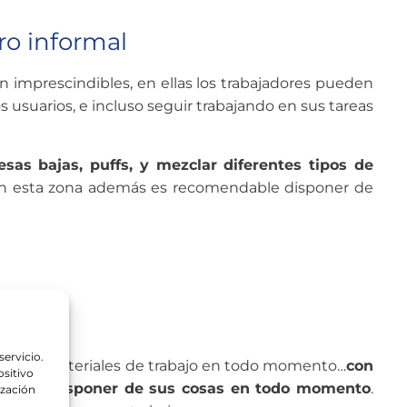
ro informal
n imprescindibles, en ellas los trabajadores pueden
usuarios, e incluso seguir trabajando en sus tareas
sas bajas, puffs, y mezclar diferentes tipos de
! En esta zona además es recomendable disponer de
dad
servicio.
o y los materiales de trabajo en todo momento…
con
sitivo
quilos y disponer de sus cosas en todo momento
.
ización