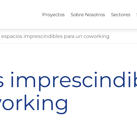
Proyectos
Sobre Nosotros
Sectores
 espacios imprescindibles para un coworking
s imprescindi
working