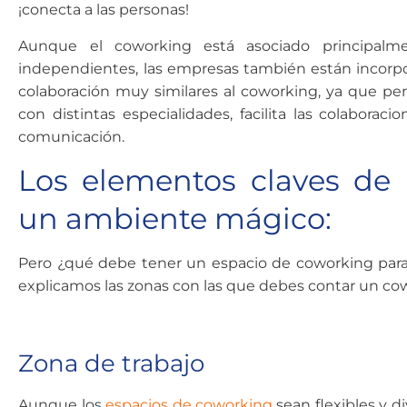
¡conecta a las personas!
Aunque el coworking está asociado principalmen
independientes, las empresas también están incorpo
colaboración muy similares al coworking, ya que pe
con distintas especialidades, facilita las colaboraci
comunicación.
Los elementos claves de
un ambiente mágico:
Pero ¿qué debe tener un espacio de coworking para 
explicamos las zonas con las que debes contar un co
Zona de trabajo
Aunque los
espacios de coworking
sean flexibles y d