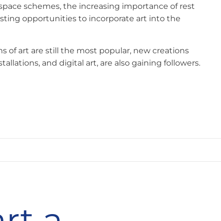
 space schemes, the increasing importance of rest
esting opportunities to incorporate art into the
ms of art are still the most popular, new creations
llations, and digital art, are also gaining followers.
rt a