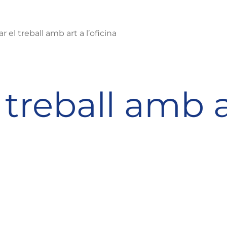
r el treball amb art a l’oficina
 treball amb a