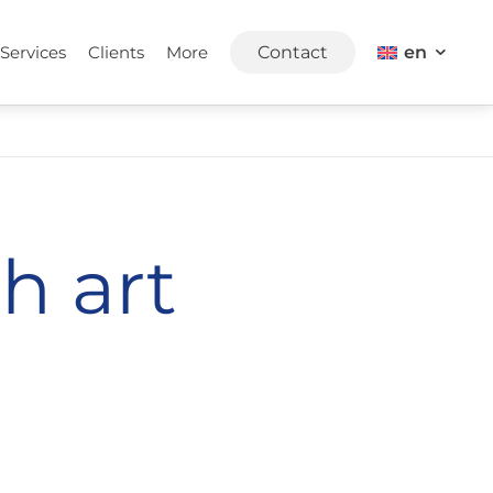
en
Services
Clients
More
Contact
h art