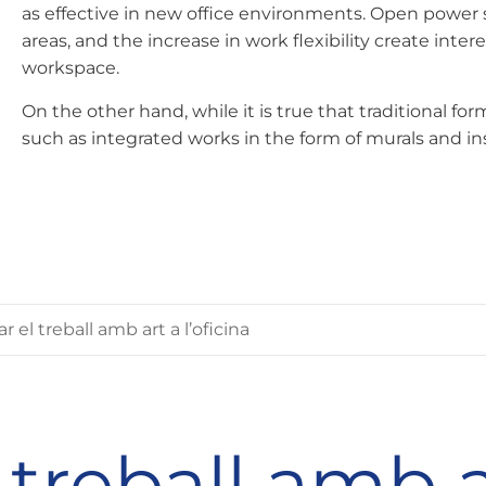
as effective in new office environments. Open power
areas, and the increase in work flexibility create inter
workspace.
On the other hand, while it is true that traditional for
such as integrated works in the form of murals and insta
r el treball amb art a l’oficina
 treball amb a