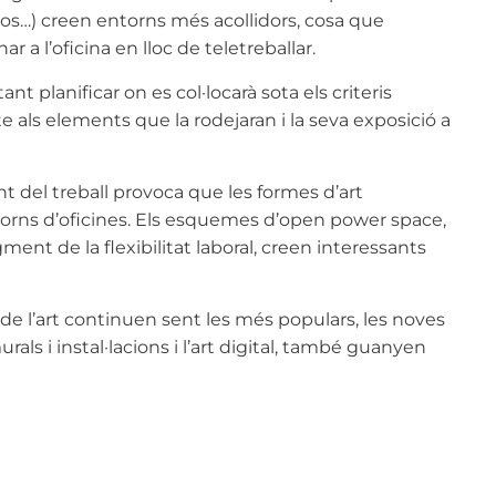
ssos…) creen entorns més acollidors, cosa que
 a l’oficina en lloc de teletreballar.
nt planificar on es col·locarà sota els criteris
e als elements que la rodejaran i la seva exposició a
t del treball provoca que les formes d’art
torns d’oficines. Els esquemes d’open power space,
ment de la flexibilitat laboral, creen interessants
s de l’art continuen sent les més populars, les noves
ls i instal·lacions i l’art digital, també guanyen