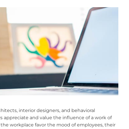
itects, interior designers, and behavioral
rs appreciate and value the influence of a work of
in the workplace favor the mood of employees, their