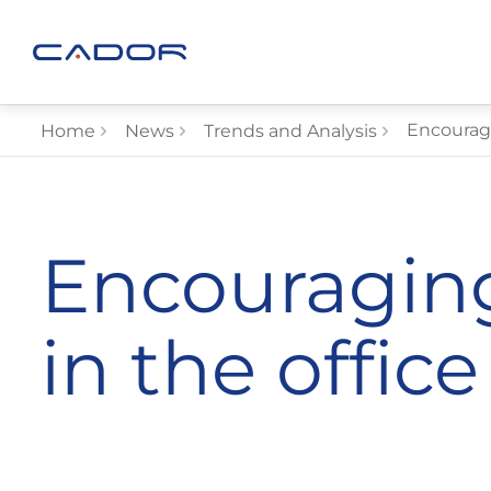
Encouragi
Home
News
Trends and Analysis
Encouraging
in the office