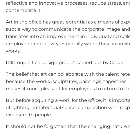
reflective and innovative processes, reduce stress, an
contemplate it.
Art in the office has great potential as a means of expr
subtle way to communicate the corporate image and val
translates into an improvement in individual and colle
employee productivity, especially when they are invite
works.
DllGroup
office
design project carried out by Cador
The belief that art can collaborate with the talent ret
because the works (sculptures, paintings, tapestrie
makes it more pleasant for employees to return to the
But before acquiring a work for the office, it is import
of lighting, architectural space, composition with res
exposure to people.
It should not be forgotten that the changing nature 