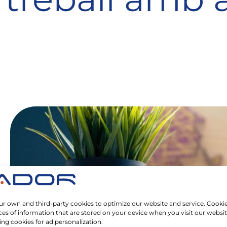
r own and third-party cookies to optimize our website and service. Cookie
ces of information that are stored on your device when you visit our websi
ing cookies for ad personalization.