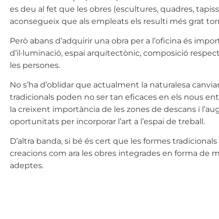
es deu al fet que les obres (escultures, quadres, tapi
aconsegueix que als empleats els resulti més grat tornar
Però abans d’adquirir una obra per a l’oficina és importa
d’il·luminació, espai arquitectònic, composició respect
les persones.
No s’ha d’oblidar que actualment la naturalesa canvian
tradicionals poden no ser tan eficaces en els nous en
la creixent importància de les zones de descans i l’aug
oportunitats per incorporar l’art a l’espai de treball.
D’altra banda, si bé és cert que les formes tradicional
creacions com ara les obres integrades en forma de mura
adeptes.