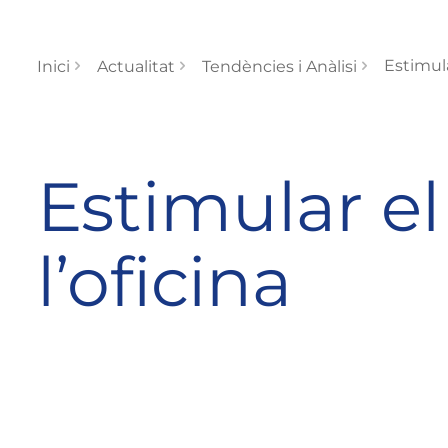
Estimula
Inici
Actualitat
Tendències i Anàlisi
Estimular el
l’oficina