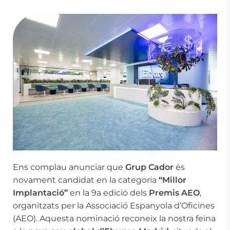
Ens complau anunciar que
Grup Cador
és
novament candidat en la categoria
“Millor
Implantació”
en la 9a edició dels
Premis
AEO
,
organitzats per la
Associació Espanyola d’Oficines
(AEO)
. Aquesta nominació reconeix la nostra feina