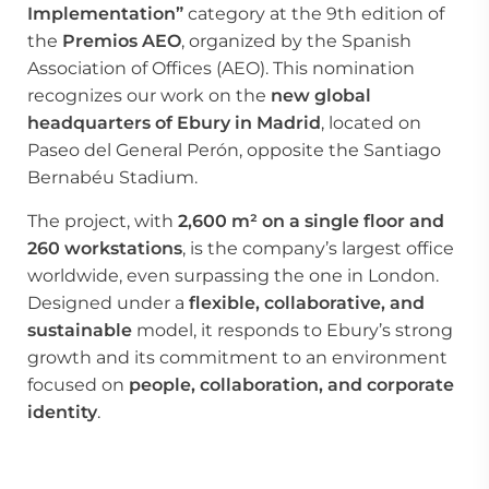
Implementation”
category at the 9th edition of
the
Premios
AEO
, organized by the
Spanish
Association of Offices (AEO)
. This nomination
recognizes our work on the
new global
headquarters of
Ebury
in Madrid
, located on
Paseo del General Perón, opposite the Santiago
Bernabéu Stadium.
The project, with
2,600 m² on a single floor and
260 workstations
, is the company’s largest office
worldwide, even surpassing the one in London.
Designed under a
flexible, collaborative, and
sustainable
model, it responds to
Ebury’s
strong
growth and its commitment to an environment
focused on
people, collaboration, and corporate
identity
.