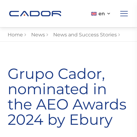
en
Home
News
News and Success Stories
Grupo Cador,
nominated in
the AEO Awards
2024 by Ebury