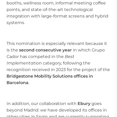
booths, wellness room, informal meeting coffee
points, and state-of-the-art technological
integration with large-format screens and hybrid
systems.
This nomination is especially relevant because it
is the
second consecutive year
in which Grupo
Cador has competed in the
Best
Implementation
category, following the
recognition received in 2023 for the project of the
Bridgestone Mobility Solutions offices in
Barcelona
.
In addition, our collaboration with
Ebury
goes
beyond Madrid: we have developed its offices in
other cities in Spain and are currently supporting