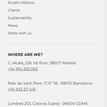
Studio Alliance
Clients
Sustainability
News
Work with us
WHERE ARE WE?
C. Alcalá, 226. 1st floor. 28027. Madrid
+34 914 333 063
Rda. de Sant Pere, 17, 6º 1B 08010 Barcelona
+34 932 211 416
Londres 253, Colonia Juárez 06600 CDMX