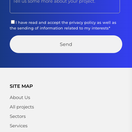
I have read and accept the
privacy policy
as well as
the sending of information related to my interests
*
SITE MAP
About Us
All projects
Sectors
Services