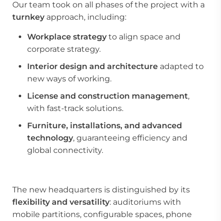
Our team took on all phases of the project with a
turnkey
approach, including:
Workplace strategy
to align space and
corporate strategy.
Interior design and architecture
adapted to
new ways of working.
License and construction management
,
with fast-track solutions.
Furniture, installations, and advanced
technology
, guaranteeing efficiency and
global connectivity.
The new headquarters is distinguished by its
flexibility and versatility
: auditoriums with
mobile partitions, configurable spaces, phone