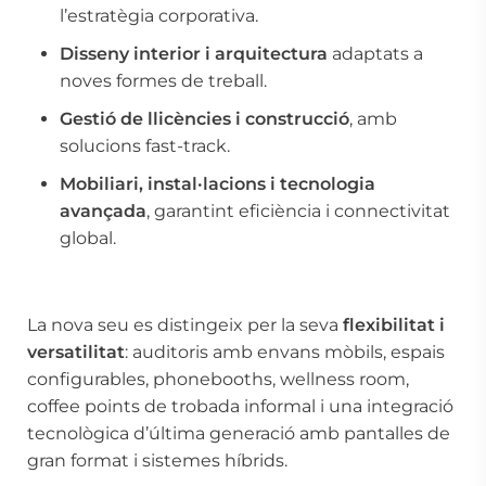
l’estratègia corporativa.
Disseny interior i arquitectura
adaptats a
noves formes de treball.
Gestió de llicències i construcció
, amb
solucions fast-track.
Mobiliari, instal·lacions i tecnologia
avançada
, garantint eficiència i connectivitat
global.
La nova seu es distingeix per la seva
flexibilitat i
versatilitat
: auditoris amb envans mòbils, espais
configurables, phonebooths, wellness room,
coffee points de trobada informal i una integració
tecnològica d’última generació amb pantalles de
gran format i sistemes híbrids.