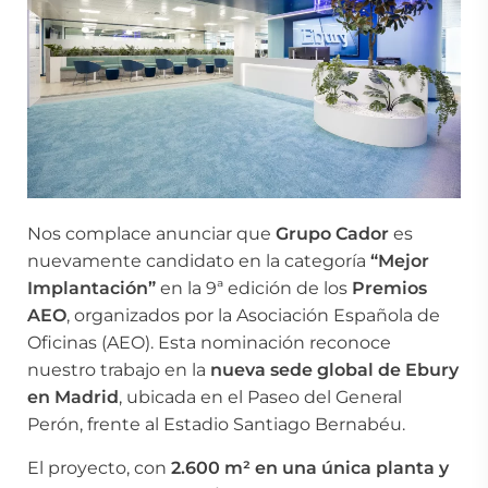
Nos complace anunciar que
Grupo Cador
es
nuevamente candidato en la categoría
“Mejor
Implantación”
en la 9ª edición de los
Premios
AEO
, organizados por la
Asociación Española de
Oficinas (AEO)
. Esta nominación reconoce
nuestro trabajo en la
nueva sede global de
Ebury
en Madrid
, ubicada en el Paseo del General
Perón, frente al Estadio Santiago Bernabéu.
El proyecto, con
2.600 m² en una única planta y