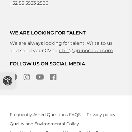
+52 55 5533 2586
WE ARE LOOKING FOR TALENT
We are always looking for talent. Write to us
and send your CV to
rrhh@grupocador.com
FOLLOW US ON SOCIAL MEDIA
Open toolbar
Frequently Asked Questions FAQS
Privacy policy
Quality and Environmental Policy