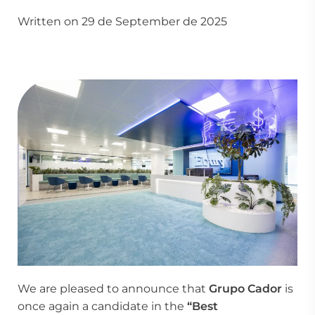
Written on 29 de September de 2025
We are pleased to announce that
Grupo Cador
is
once again a candidate in the
“Best